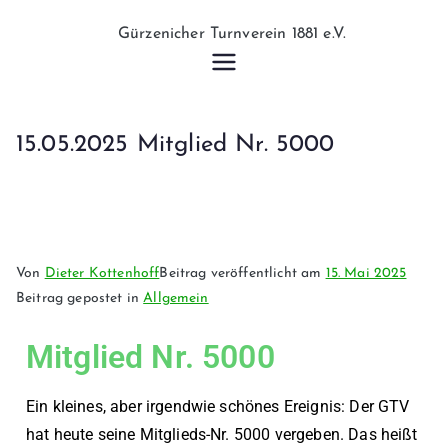
Gürzeniche
r
15.05.2025 Mitglied Nr. 5000
Turnverein
1881 e.V.
Von
Dieter Kottenhoff
Beitrag veröffentlicht am
15. Mai 2025
Beitrag gepostet in
Allgemein
Mitglied Nr. 5000
Ein kleines, aber irgendwie schönes Ereignis: Der GTV
hat heute seine Mitglieds-Nr. 5000 vergeben. Das heißt