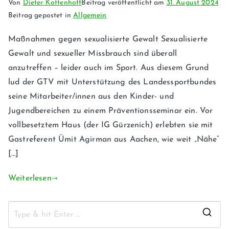
Von
Dieter Kottenhoff
Beitrag veröffentlicht am
31. August 2024
Beitrag gepostet in
Allgemein
Maßnahmen gegen sexualisierte Gewalt Sexualisierte
Gewalt und sexueller Missbrauch sind überall
anzutreffen – leider auch im Sport. Aus diesem Grund
lud der GTV mit Unterstützung des Landessportbundes
seine Mitarbeiter/innen aus den Kinder- und
Jugendbereichen zu einem Präventionsseminar ein. Vor
vollbesetztem Haus (der IG Gürzenich) erlebten sie mit
Gastreferent Ümit Agirman aus Aachen, wie weit „Nähe“
[…]
Weiterlesen
S