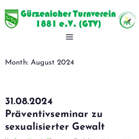
Zum
Inhalt
springen
Gürzeniche
r
Month:
August 2024
Turnverein
1881 e.V.
31.08.2024
Präventivseminar zu
sexualisierter Gewalt