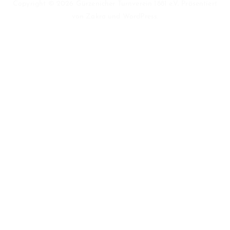
Copyright © 2026
Gürzenicher Turnverein 1881 e.V.
. Präsentiert
von
Zakra
und
WordPress
.