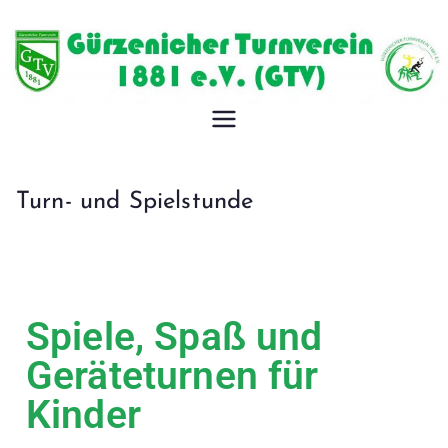
Gürzeniche
r
Turn- und Spielstunde
Turnverein
1881 e.V.
Spiele, Spaß und
Geräteturnen für
Kinder