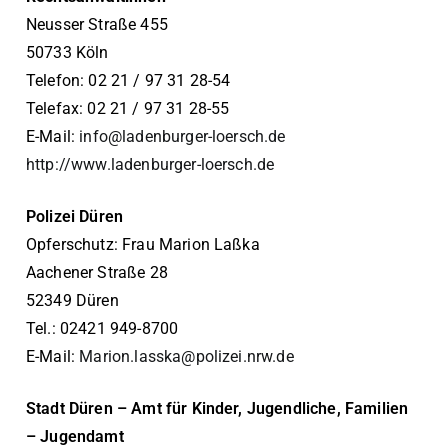
Neusser Straße 455
50733 Köln
Telefon: 02 21 / 97 31 28-54
Telefax: 02 21 / 97 31 28-55
E-Mail:
info@ladenburger-loersch.de
http://www.ladenburger-loersch.de
Polizei Düren
Opferschutz: Frau Marion Laßka
Aachener Straße 28
52349 Düren
Tel.: 02421 949-8700
E-Mail:
Marion.lasska@polizei.nrw.de
Stadt Düren – Amt für Kinder, Jugendliche, Familien
– Jugendamt