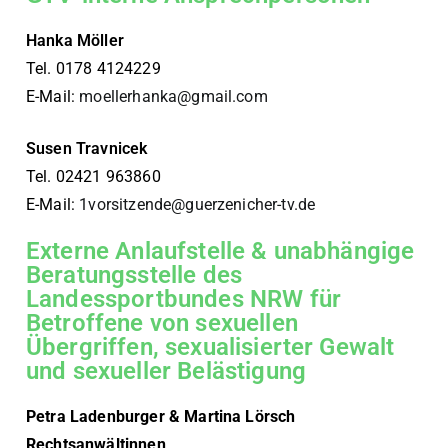
Hanka Möller
Tel. 0178 4124229
E-Mail:
moellerhanka@gmail.com
Susen Travnicek
Tel. 02421 963860
E-Mail:
1vorsitzende@guerzenicher-tv.de
Externe Anlaufstelle & unabhängige
Beratungsstelle des
Landessportbundes NRW für
Betroffene von sexuellen
Übergriffen, sexualisierter Gewalt
und sexueller Belästigung
Petra Ladenburger & Martina Lörsch
Rechtsanwältinnen