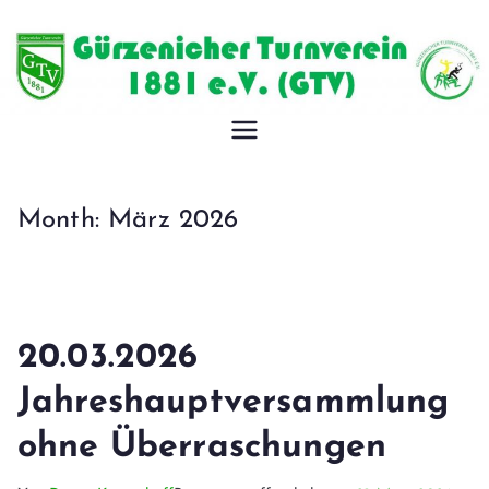
Zum
Inhalt
springen
Gürzeniche
r
Month:
März 2026
Turnverein
1881 e.V.
20.03.2026
Jahreshauptversammlung
ohne Überraschungen