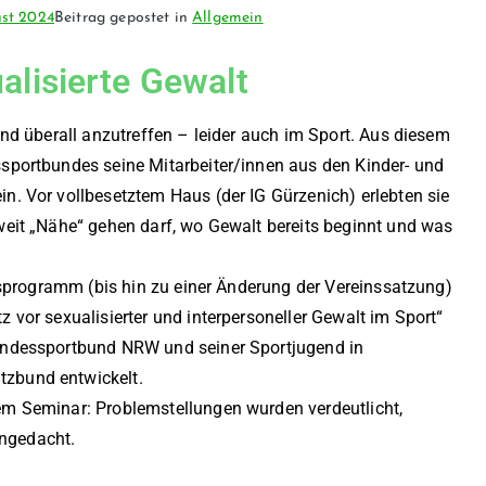
ust 2024
Beitrag gepostet in
Allgemein
lisierte Gewalt
nd überall anzutreffen – leider auch im Sport. Aus diesem
sportbundes seine Mitarbeiter/innen aus den Kinder- und
. Vor vollbesetztem Haus (der IG Gürzenich) erlebten sie
eit „Nähe“ gehen darf, wo Gewalt bereits beginnt und was
nsprogramm (bis hin zu einer Änderung der Vereinssatzung)
vor sexualisierter und interpersoneller Gewalt im Sport“
andessportbund NRW und seiner Sportjugend in
zbund entwickelt.
m Seminar: Problemstellungen wurden verdeutlicht,
ngedacht.