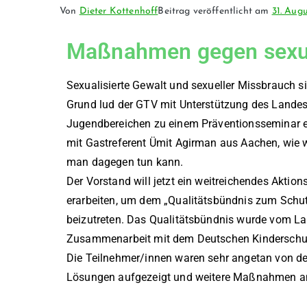
Von
Dieter Kottenhoff
Beitrag veröffentlicht am
31. Aug
Maßnahmen gegen sexua
Sexualisierte Gewalt und sexueller Missbrauch si
Grund lud der GTV mit Unterstützung des Landes
Jugendbereichen zu einem Präventionsseminar ein
mit Gastreferent Ümit Agirman aus Aachen, wie w
man dagegen tun kann.
Der Vorstand will jetzt ein weitreichendes Aktio
erarbeiten, um dem „Qualitätsbündnis zum Schutz 
beizutreten. Das Qualitätsbündnis wurde vom L
Zusammenarbeit mit dem Deutschen Kinderschut
Die Teilnehmer/innen waren sehr angetan von de
Lösungen aufgezeigt und weitere Maßnahmen a