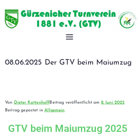
Gürzeniche
r
08.06.2025 Der GTV beim Maiumzug
Turnverein
1881 e.V.
Von
Dieter Kottenhoff
Beitrag veröffentlicht am
8. Juni 2025
Beitrag gepostet in
Allgemein
GTV beim Maiumzug 2025