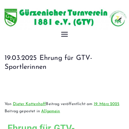
Gürzeniche
r
19.03.2025 Ehrung für GTV-
Turnverein
Sportlerinnen
1881 e.V.
Von
Dieter Kottenhoff
Beitrag veröffentlicht am
19. März 2025
Beitrag gepostet in
Allgemein
Ehrung für GTV-