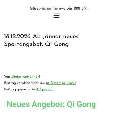
Gürzeniche
r
18.12.2026 Ab Januar neues
Turnverein
Sportangebot: Qi Gong
1881 e.V.
Von
Dieter Kottenhoff
Beitrag veröffentlicht am
18. Dezember 2025
Beitrag gepostet in
Allgemein
Neues Angebot: Qi Gong